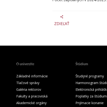
ZDIEĽAŤ
O univerzite
Štúdium
Základné informácie
Študijné programy
Tlačové správy
Harmonogram štúdi
Galéria rektorov
Elektronická prihláš
Fakulty a pracoviská
Poplatky za štúdium
Akademické orgány
Prijímacie konanie