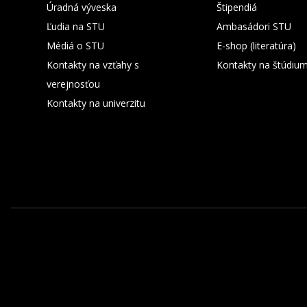
Úradná výveska
Štipendiá
Ľudia na STU
Ambasádori STU
Médiá o STU
E-shop (literatúra)
Kontakty na vzťahy s
Kontakty na štúdiu
verejnosťou
Kontakty na univerzitu