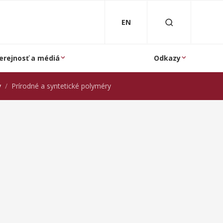
EN
erejnosť a médiá
Odkazy
y
Prírodné a syntetické polyméry