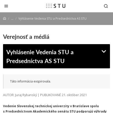
Prejsť na obsah
...
Vyhlásenie Vedenia STU a Predsedníctva AS STU
Verejnosť a médiá
Vyhlásenie Vedenia STU a
Predsedníctva AS STU
Táto informácia exspirovala.
AUTOR: Juraj Rybanský | PUBLIKOVANÉ 21. október 2021
Vedenie Slovenskej technickej univerzity v Bratislave spolu
s Predsedníctvom Akademického senátu STU podporujú výhrady