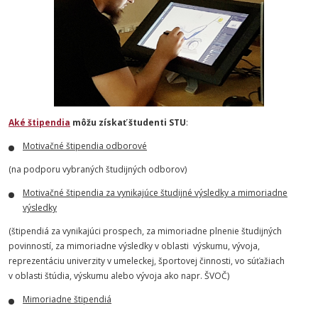
Aké štipendia
môžu získať študenti STU
:
Motivačné štipendia odborové
(na podporu vybraných študijných odborov)
Motivačné štipendia za vynikajúce študijné výsledky a mimoriadne
výsledky
(štipendiá za vynikajúci prospech, za mimoriadne plnenie študijných
povinností, za mimoriadne výsledky v oblasti výskumu, vývoja,
reprezentáciu univerzity v umeleckej, športovej činnosti, vo súťažiach
v oblasti štúdia, výskumu alebo vývoja ako napr. ŠVOČ)
Mimoriadne štipendiá