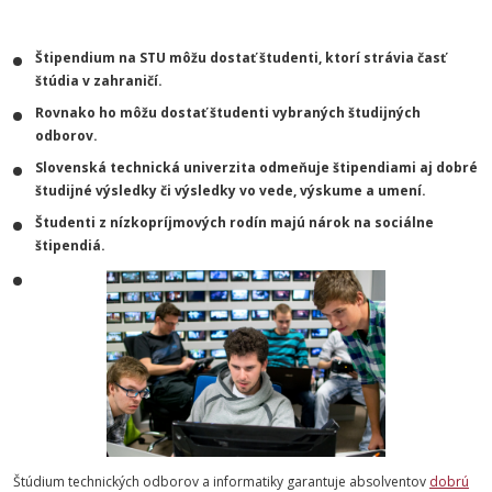
Štipendium na STU môžu dostať študenti, ktorí strávia časť
štúdia v zahraničí.
Rovnako ho môžu dostať študenti vybraných študijných
odborov.
Slovenská technická univerzita odmeňuje štipendiami aj dobré
študijné výsledky či výsledky vo vede, výskume a umení.
Študenti z nízkopríjmových rodín majú nárok na sociálne
štipendiá.
Štúdium technických odborov a informatiky garantuje absolventov
dobrú