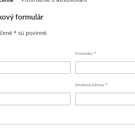
ový formulár
čené * sú povinné.
Priezvisko: *
Emailová adresa: *