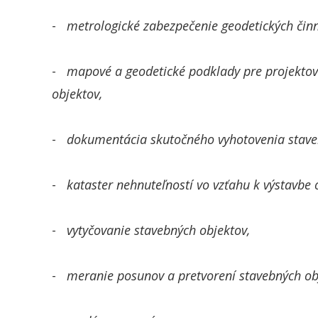
-
metrologické zabezpečenie geodetických činn
-
mapové a geodetické podklady pre projektov
objektov,
-
dokumentácia skutočného vyhotovenia stave
-
kataster nehnuteľností vo vzťahu k výstavbe 
-
vytyčovanie stavebných objektov,
-
meranie posunov a pretvorení stavebných ob