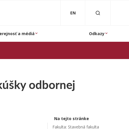
EN
erejnosť a médiá
Odkazy
kúšky odbornej
Na tejto stránke
Fakulta: Stavebná fakulta