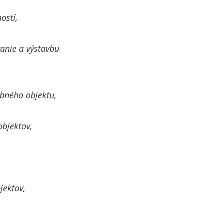
ostí,
anie a výstavbu
bného objektu,
objektov,
jektov,