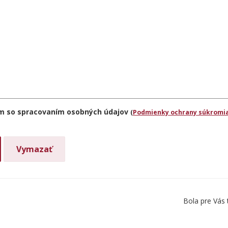
m so spracovaním osobných údajov
(
Podmienky ochrany súkromia
Bola pre Vás 