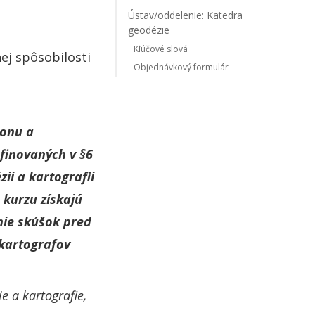
Ústav/oddelenie: Katedra
geodézie
Kľúčové slová
ej spôsobilosti
Objednávkový formulár
konu a
finovaných v §6
zii a kartografii
 kurzu získajú
nie skúšok pred
kartografov
e a kartografie,