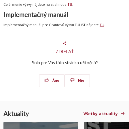
Celé znenie výzvy nájdete na stiahnutie
TU
.
Implementačný manuál
Implementačný manuál pre Grantovú výzvu EULiST nájdete
TU
.
ZDIEĽAŤ
Bola pre Vás táto stránka užitočná?
Áno
Nie
Aktuality
Všetky aktuality