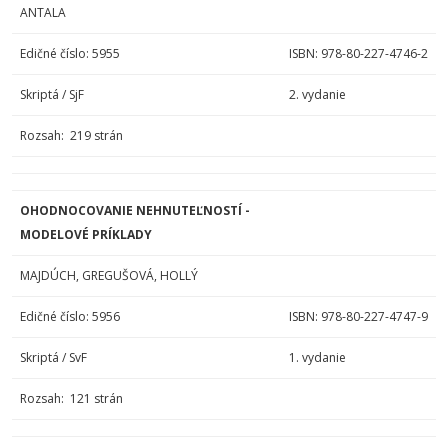
ANTALA
Edičné číslo: 5955
ISBN: 978-80-227-4746-2
Skriptá / SjF
2. vydanie
Rozsah: 219 strán
OHODNOCOVANIE NEHNUTEĽNOSTÍ -
MODELOVÉ PRÍKLADY
MAJDÚCH, GREGUŠOVÁ, HOLLÝ
Edičné číslo: 5956
ISBN: 978-80-227-4747-9
Skriptá / SvF
1. vydanie
Rozsah: 121 strán