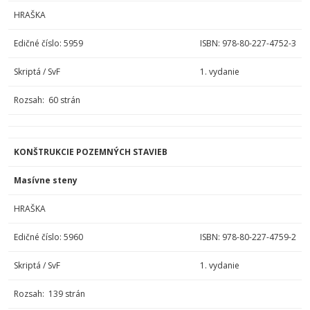
HRAŠKA
Edičné číslo: 5959
ISBN: 978-80-227-4752-3
Skriptá / SvF
1. vydanie
Rozsah: 60 strán
KONŠTRUKCIE POZEMNÝCH STAVIEB
Masívne steny
HRAŠKA
Edičné číslo: 5960
ISBN: 978-80-227-4759-2
Skriptá / SvF
1. vydanie
Rozsah: 139 strán