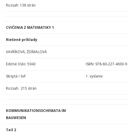
Rozsah: 138 strán
CVIČENIA Z MATEMATIKY 1
Riešené príklady
VAVRÍKOVÁ, ŽDÍMALOVÁ
Edičné číslo: 5943
ISBN: 978-80-227-4693-9
Skriptá / SvF
1. vydanie
Rozsah: 215 strán
KOMMUNIKATIONSSCHEMATA IM
BAUWESEN
Teil 2