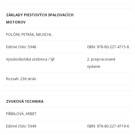
ZÁKLADY PIESTOVÝCH SPAĽOVACÍCH
MOTOROV
POLÓNI, PETRÁK, NEUSCHL
Edičné číslo: 5948
ISBN: 978-80-227-4715-8
Vysokoškolská učebnica / SjF
2. prepracované
vydanie
Rozsah: 236 strán
ZVUKOVÁ TECHNIKA
PŘIBILOVÁ, ARBET
Edičné číslo: 5949
ISBN: 978-80-227-4719-6