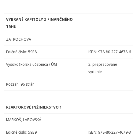
VYBRANÉ KAPITOLY Z FINANČNÉHO
TRHU
ZATROCHOVÁ
Edičné číslo: 5938
ISBN: 978-80-227-4678-6
Vysokoškolská učebnica / ÚM
2. prepracované
vydanie
Rozsah: 96 strán
REAKTOROVÉ INŽINIERSTVO 1
MARKOŠ, LABOVSKÁ
Edičné číslo: 5939
ISBN: 978-80-227-4679-3