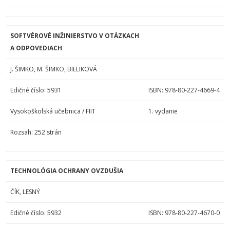
SOFTVÉROVÉ INŽINIERSTVO V OTÁZKACH
A ODPOVEDIACH
J. ŠIMKO, M. ŠIMKO, BIELIKOVÁ
Edičné číslo: 5931
ISBN: 978-80-227-4669-4
Vysokoškolská učebnica / FIIT
1. vydanie
Rozsah: 252 strán
TECHNOLÓGIA OCHRANY OVZDUŠIA
ČÍK, LESNÝ
Edičné číslo: 5932
ISBN: 978-80-227-4670-0