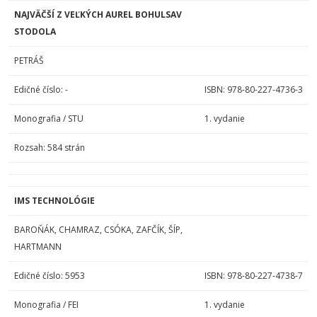
NAJVÄČŠÍ Z VEĽKÝCH AUREL BOHULSAV
STODOLA
PETRÁŠ
Edičné číslo: -
ISBN: 978-80-227-4736-3
Monografia / STU
1. vydanie
Rozsah: 584 strán
IMS TECHNOLÓGIE
BAROŇÁK, CHAMRAZ, CSÓKA, ZAFČÍK, ŠÍP,
HARTMANN
Edičné číslo: 5953
ISBN: 978-80-227-4738-7
Monografia / FEI
1. vydanie