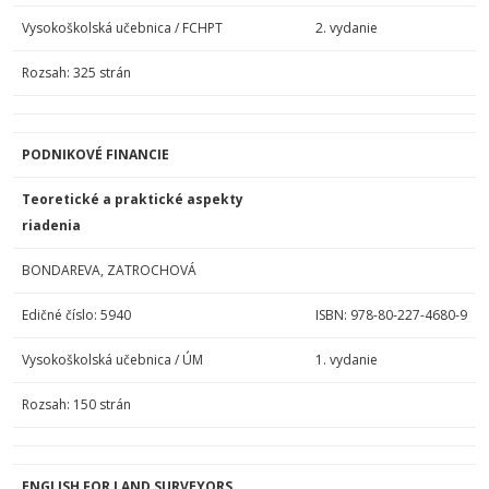
Vysokoškolská učebnica / FCHPT
2. vydanie
Rozsah: 325 strán
PODNIKOVÉ FINANCIE
Teoretické a praktické aspekty
riadenia
BONDAREVA, ZATROCHOVÁ
Edičné číslo: 5940
ISBN: 978-80-227-4680-9
Vysokoškolská učebnica / ÚM
1. vydanie
Rozsah: 150 strán
ENGLISH FOR LAND SURVEYORS