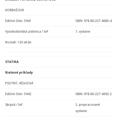
KORBAŠOVÁ
Edičné číslo: 5941
ISBN: 978-80-227-4685-4
Vysokoškolská učebnica / SvF
1. vydanie
Rozsah: 120 strán
STATIKA
Riešené príklady
PSOTNÝ, VÉGHOVÁ
Edičné číslo: 5942
ISBN: 978-80-227-4692-2
Skriptá / SvF
2. prepracované
vydanie