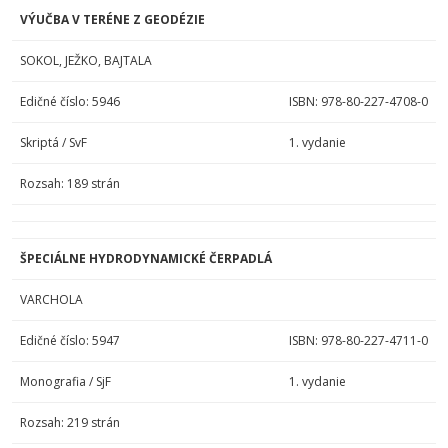
VÝUČBA V TERÉNE Z GEODÉZIE
SOKOL, JEŽKO, BAJTALA
Edičné číslo: 5946
ISBN: 978-80-227-4708-0
Skriptá / SvF
1. vydanie
Rozsah: 189 strán
ŠPECIÁLNE HYDRODYNAMICKÉ ČERPADLÁ
VARCHOLA
Edičné číslo: 5947
ISBN: 978-80-227-4711-0
Monografia / SjF
1. vydanie
Rozsah: 219 strán