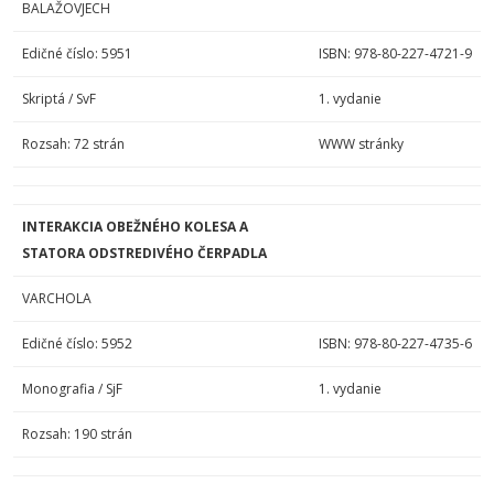
BALAŽOVJECH
Edičné číslo: 5951
ISBN: 978-80-227-4721-9
Skriptá / SvF
1. vydanie
Rozsah: 72 strán
WWW stránky
INTERAKCIA OBEŽNÉHO KOLESA A
STATORA ODSTREDIVÉHO ČERPADLA
VARCHOLA
Edičné číslo: 5952
ISBN: 978-80-227-4735-6
Monografia / SjF
1. vydanie
Rozsah: 190 strán