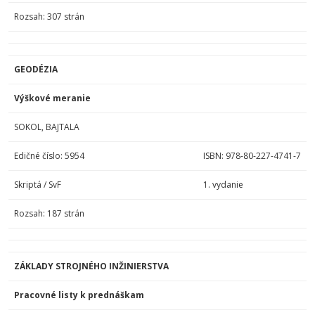
Rozsah: 307 strán
GEODÉZIA
Výškové meranie
SOKOL, BAJTALA
Edičné číslo: 5954
ISBN: 978-80-227-4741-7
Skriptá / SvF
1. vydanie
Rozsah: 187 strán
ZÁKLADY STROJNÉHO INŽINIERSTVA
Pracovné listy k prednáškam