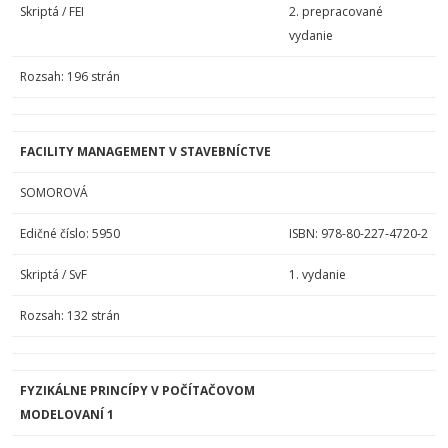
Skriptá / FEI
2. prepracované
vydanie
Rozsah: 196 strán
FACILITY MANAGEMENT V STAVEBNÍCTVE
SOMOROVÁ
Edičné číslo: 5950
ISBN: 978-80-227-4720-2
Skriptá / SvF
1. vydanie
Rozsah: 132 strán
FYZIKÁLNE PRINCÍPY V POČÍTAČOVOM
MODELOVANÍ 1