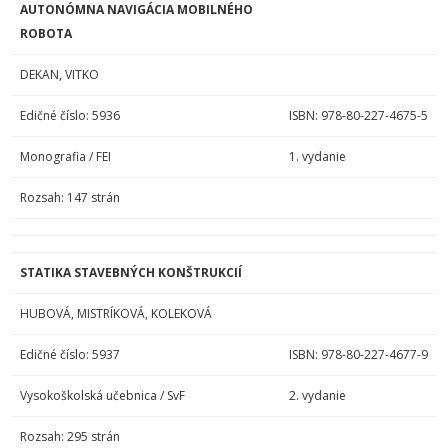
AUTONÓMNA NAVIGÁCIA MOBILNÉHO
ROBOTA
DEKAN, VITKO
Edičné číslo: 5936
ISBN: 978-80-227-4675-5
Monografia / FEI
1. vydanie
Rozsah: 147 strán
STATIKA STAVEBNÝCH KONŠTRUKCIÍ
HUBOVÁ, MISTRÍKOVÁ, KOLEKOVÁ
Edičné číslo: 5937
ISBN: 978-80-227-4677-9
Vysokoškolská učebnica / SvF
2. vydanie
Rozsah: 295 strán