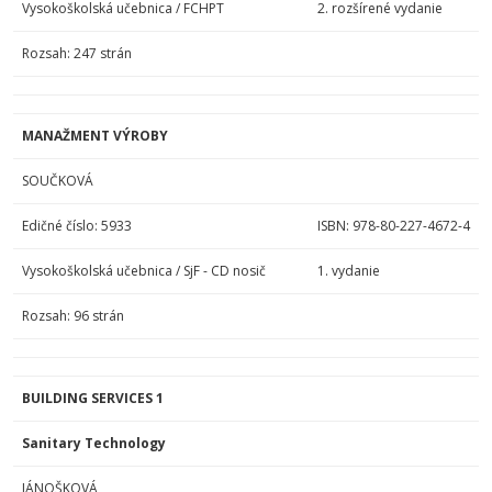
Vysokoškolská učebnica / FCHPT
2. rozšírené vydanie
Rozsah: 247 strán
MANAŽMENT VÝROBY
SOUČKOVÁ
Edičné číslo: 5933
ISBN: 978-80-227-4672-4
Vysokoškolská učebnica / SjF - CD nosič
1. vydanie
Rozsah: 96 strán
BUILDING SERVICES 1
Sanitary Technology
JÁNOŠKOVÁ