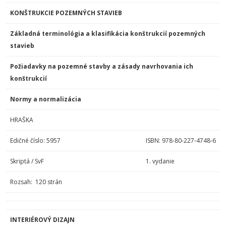
KONŠTRUKCIE POZEMNÝCH STAVIEB
Základná terminológia a klasifikácia konštrukcií pozemných
stavieb
Požiadavky na pozemné stavby a zásady navrhovania ich
konštrukcií
Normy a normalizácia
HRAŠKA
Edičné číslo: 5957
ISBN: 978-80-227-4748-6
Skriptá / SvF
1. vydanie
Rozsah: 120 strán
INTERIÉROVÝ DIZAJN