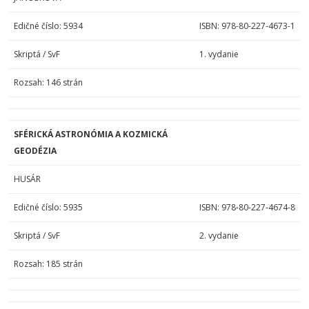
Edičné číslo: 5934
ISBN: 978-80-227-4673-1
Skriptá / SvF
1. vydanie
Rozsah: 146 strán
SFÉRICKÁ ASTRONÓMIA A KOZMICKÁ
GEODÉZIA
HUSÁR
Edičné číslo: 5935
ISBN: 978-80-227-4674-8
Skriptá / SvF
2. vydanie
Rozsah: 185 strán