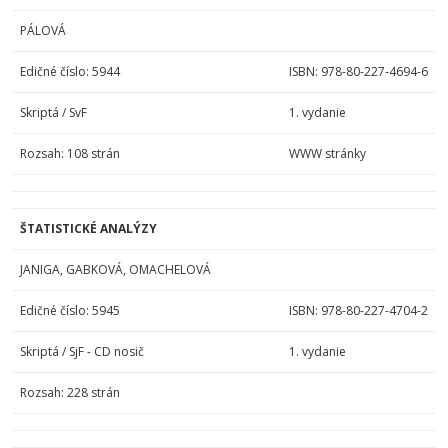
PÁLOVÁ
Edičné číslo: 5944
ISBN: 978-80-227-4694-6
Skriptá / SvF
1. vydanie
Rozsah: 108 strán
WWW stránky
ŠTATISTICKÉ ANALÝZY
JANIGA, GABKOVÁ, OMACHELOVÁ
Edičné číslo: 5945
ISBN: 978-80-227-4704-2
Skriptá / SjF - CD nosič
1. vydanie
Rozsah: 228 strán