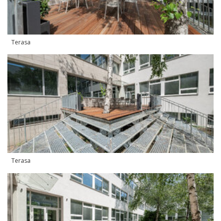
Terasa
Terasa