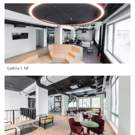
Galéria 1. NP