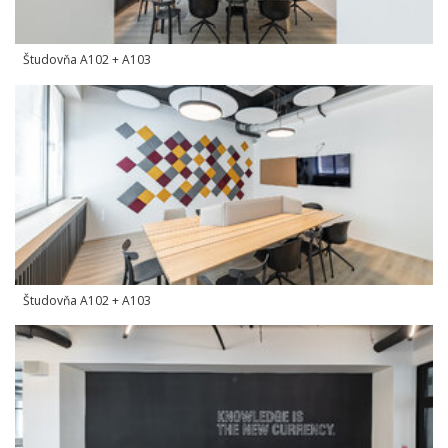
Študovňa A102 + A103
Študovňa A102 + A103