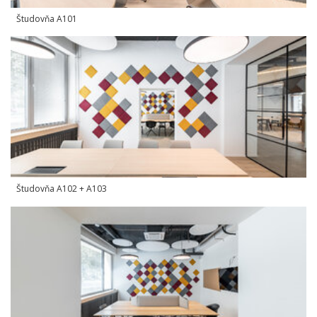
Študovňa A101
Študovňa A102 + A103