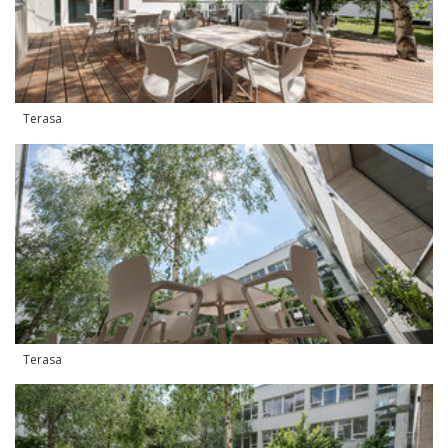
Terasa
Terasa