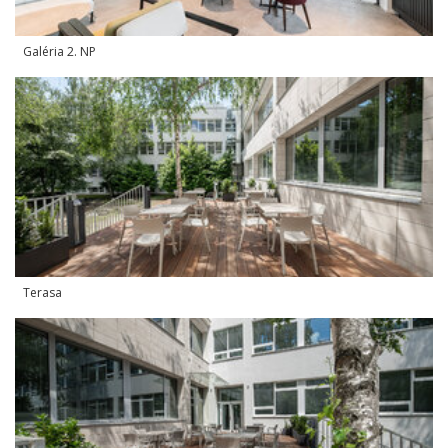
Galéria 2. NP
Terasa