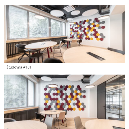
Študovňa A101