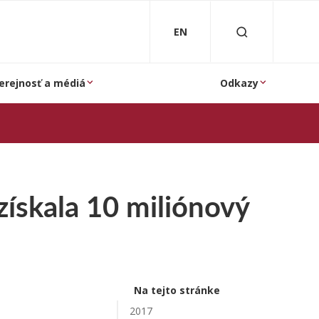
EN
erejnosť a médiá
Odkazy
získala 10 miliónový
Na tejto stránke
2017