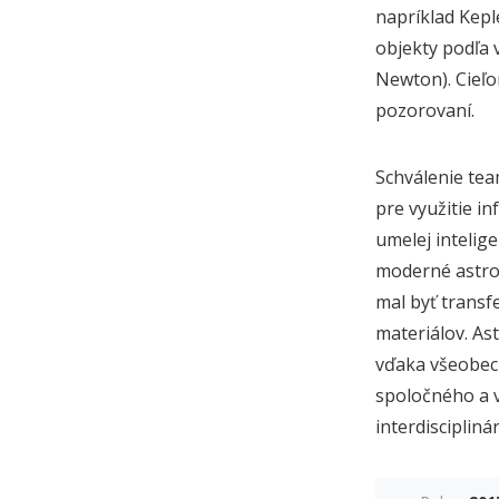
napríklad Kepl
objekty podľa 
Newton). Cieľo
pozorovaní.
Schválenie tea
pre využitie in
umelej intelig
moderné astron
mal byť transf
materiálov. Ast
vďaka všeobecn
spoločného a 
interdiscipli