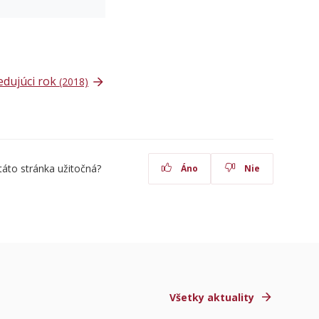
edujúci rok
(2018)
táto stránka užitočná?
Áno
Nie
Všetky aktuality