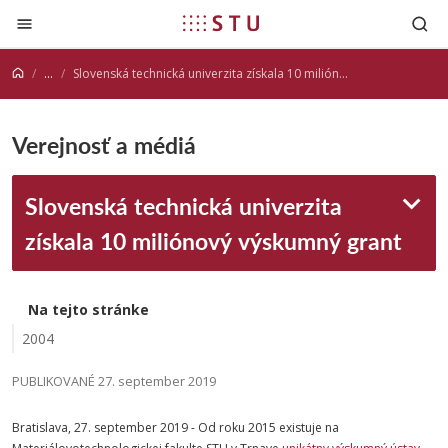
Prejsť na obsah
...
Slovenská technická univerzita získala 10 miliónový výskumný grant
Verejnosť a médiá
Slovenská technická univerzita
získala 10 miliónový výskumný grant
Na tejto stránke
2004
PUBLIKOVANÉ 27. september 2019
Bratislava, 27. september 2019 - Od roku 2015 existuje na