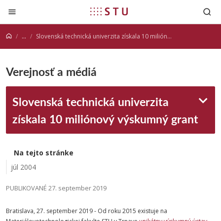
Prejsť na obsah
...
Slovenská technická univerzita získala 10 miliónový výskumný grant
Verejnosť a médiá
Slovenská technická univerzita
získala 10 miliónový výskumný grant
Na tejto stránke
júl 2004
PUBLIKOVANÉ 27. september 2019
Bratislava, 27. september 2019 - Od roku 2015 existuje na