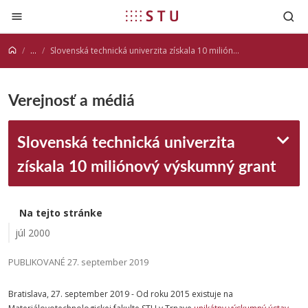
Prejsť na obsah
...
Slovenská technická univerzita získala 10 miliónový výskumný grant
Verejnosť a médiá
Slovenská technická univerzita
získala 10 miliónový výskumný grant
Na tejto stránke
júl 2000
PUBLIKOVANÉ 27. september 2019
Bratislava, 27. september 2019 - Od roku 2015 existuje na