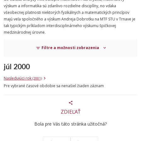
výskum a informatika sú zdanlivo rozdielne disciplíny, no vďaka
všeobecnej platnosti niektorých fyzikálnych a matematických princípov
majú veľa spoločného a výskum Andreja Dobrotku na MTF STU v Trnave je
tak typickým príkladom interdisciplinárneho výskumu špičkovej
medzinárodnej úrovne.
Filtre a možnosti zobrazenia
júl 2000
Nasledujúci rok
(2001)
Pre vybrané časové obdobie sa nenašiel žiaden záznam
ZDIEĽAŤ
Bola pre Vás táto stránka užitočná?