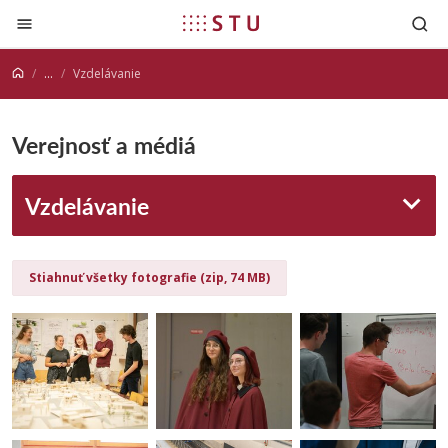
Prejsť na obsah
...
Vzdelávanie
Verejnosť a médiá
Vzdelávanie
Stiahnuť všetky fotografie (zip, 74 MB)