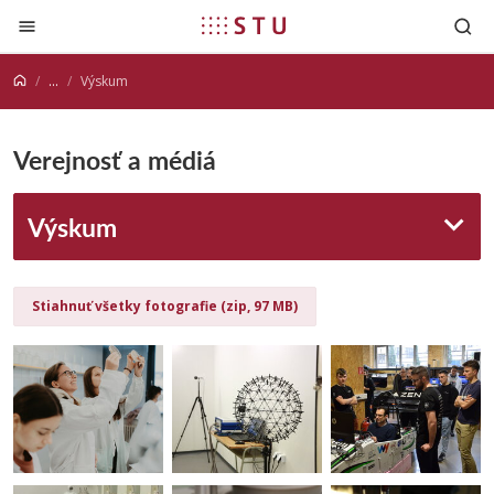
Prejsť na obsah
...
Výskum
Verejnosť a médiá
Výskum
Stiahnuť všetky fotografie (zip, 97 MB)