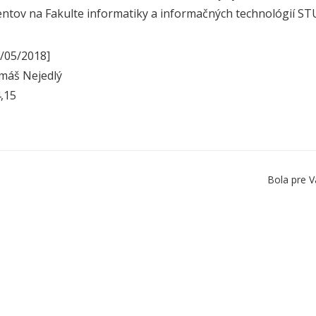
ntov na Fakulte informatiky a informačných technológií STU
/05/2018]
máš Nejedlý
4,15
Bola pre V