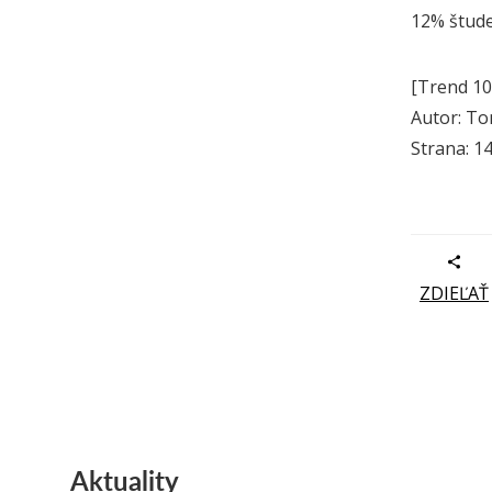
12% štude
[Trend 10
Autor: To
Strana: 1
ZDIEĽAŤ
Aktuality