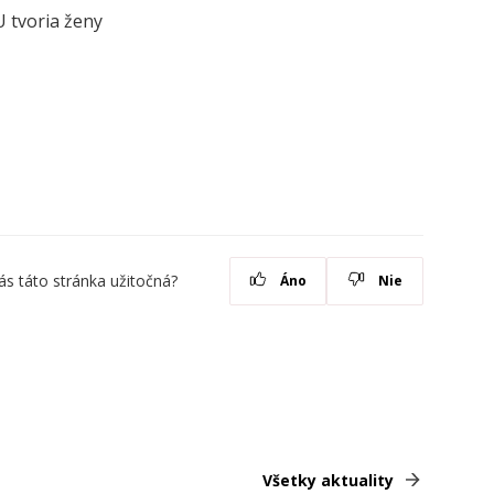
 tvoria ženy
ás táto stránka užitočná?
Áno
Nie
Všetky aktuality