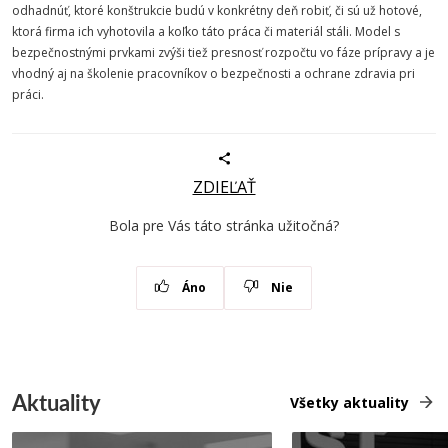
odhadnúť, ktoré konštrukcie budú v konkrétny deň robiť, či sú už hotové,
ktorá firma ich vyhotovila a koľko táto práca či materiál stáli. Model s
bezpečnostnými prvkami zvýši tiež presnosť rozpočtu vo fáze prípravy a je
vhodný aj na školenie pracovníkov o bezpečnosti a ochrane zdravia pri
práci.
ZDIEĽAŤ
Bola pre Vás táto stránka užitočná?
Áno
Nie
Aktuality
Všetky aktuality