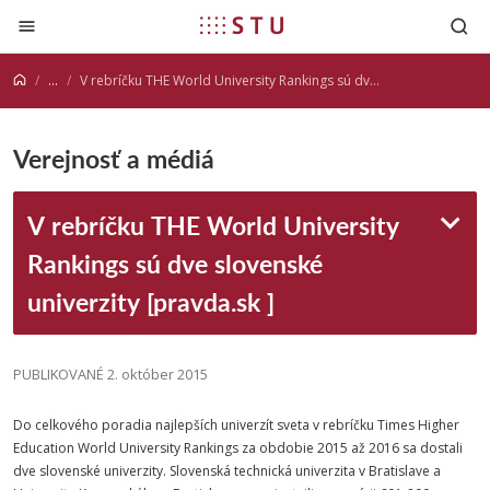
Prejsť na obsah
...
V rebríčku THE World University Rankings sú dve slovenské univerzity [pravda.sk ]
Verejnosť a médiá
V rebríčku THE World University
Rankings sú dve slovenské
univerzity [pravda.sk ]
PUBLIKOVANÉ 2. október 2015
Do celkového poradia najlepších univerzít sveta v rebríčku Times Higher
Education World University Rankings za obdobie 2015 až 2016 sa dostali
dve slovenské univerzity. Slovenská technická univerzita v Bratislave a