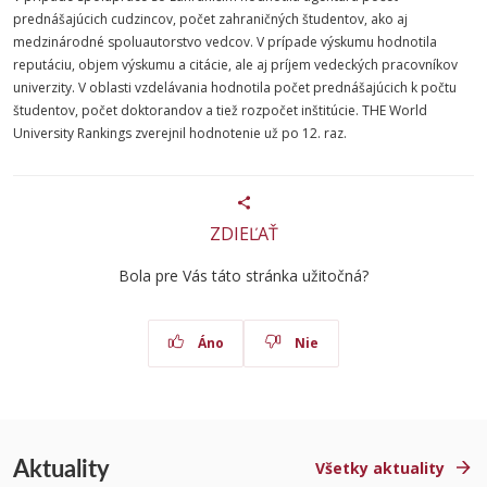
prednášajúcich cudzincov, počet zahraničných študentov, ako aj
medzinárodné spoluautorstvo vedcov. V prípade výskumu hodnotila
reputáciu, objem výskumu a citácie, ale aj príjem vedeckých pracovníkov
univerzity. V oblasti vzdelávania hodnotila počet prednášajúcich k počtu
študentov, počet doktorandov a tiež rozpočet inštitúcie. THE World
University Rankings zverejnil hodnotenie už po 12. raz.
ZDIEĽAŤ
Bola pre Vás táto stránka užitočná?
Áno
Nie
Aktuality
Všetky aktuality