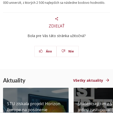
000 univerzít, z ktorých 2 500 najlepších sa následne bodovo hodnotilo.
ZDIEĽAŤ
Bola pre Vás táto stránka užitočná?
Áno
Nie
Aktuality
Všetky aktuality
STU získala projekt Horizon
Študentský tím z 
Europe na posilnenie
jediný zastupoval 