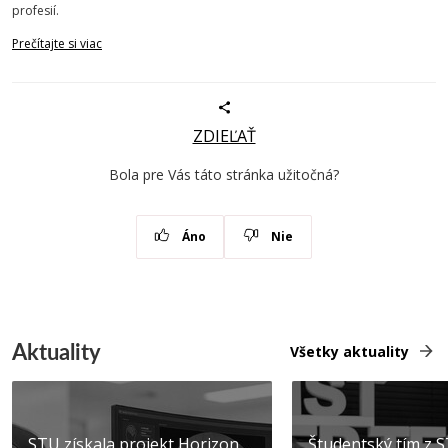
profesií.
Prečítajte si viac
ZDIEĽAŤ
Bola pre Vás táto stránka užitočná?
Áno
Nie
Aktuality
Všetky aktuality
STU získala projekt Horizon
Študentský tím z 