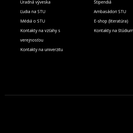
Úradná výveska
Štipendiá
Ľudia na STU
Ambasádori STU
Médiá o STU
E-shop (literatúra)
Kontakty na vzťahy s
Kontakty na štúdiu
verejnosťou
Kontakty na univerzitu