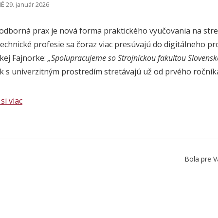
 29. január 2026
 odborná prax je nová forma praktického vyučovania na str
 technické profesie sa čoraz viac presúvajú do digitálneho 
skej Fajnorke:
„Spolupracujeme so Strojníckou fakultou Slovenske
tak s univerzitným prostredím stretávajú už od prvého ročník
si viac
Bola pre V