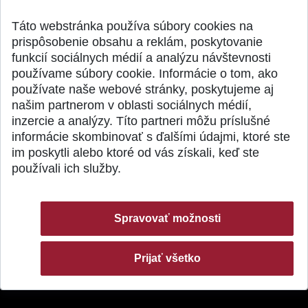
Publikované 31.07.2026
Publikované 27.07.20
Táto webstránka používa súbory cookies na
prispôsobenie obsahu a reklám, poskytovanie
funkcií sociálnych médií a analýzu návštevnosti
používame súbory cookie. Informácie o tom, ako
používate naše webové stránky, poskytujeme aj
našim partnerom v oblasti sociálnych médií,
SPÄŤ NA VRCH
inzercie a analýzy. Títo partneri môžu príslušné
informácie skombinovať s ďalšími údajmi, ktoré ste
im poskytli alebo ktoré od vás získali, keď ste
používali ich služby.
Spravovať možnosti
Prijať všetko
© 2026 Slovenská technická univerzita