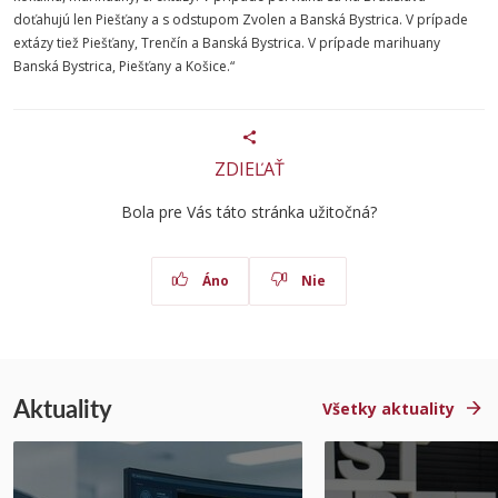
doťahujú len Piešťany a s odstupom Zvolen a Banská Bystrica. V prípade
extázy tiež Piešťany, Trenčín a Banská Bystrica. V prípade marihuany
Banská Bystrica, Piešťany a Košice.“
ZDIEĽAŤ
Bola pre Vás táto stránka užitočná?
Áno
Nie
Aktuality
Všetky aktuality