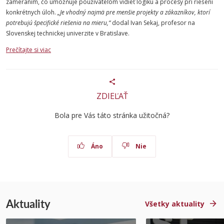
zameraním, čo umožňuje používateľom vidieť logiku a procesy pri riešení
konkrétnych úloh.
„Je vhodný najmä pre menšie projekty a zákazníkov, ktorí
potrebujú špecifické riešenia na mieru,“
dodal Ivan Sekaj, profesor na
Slovenskej technickej univerzite v Bratislave.
Prečítajte si viac
ZDIEĽAŤ
Bola pre Vás táto stránka užitočná?
Áno
Nie
Aktuality
Všetky aktuality