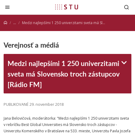
Prejsť na obsah
...
Medzi najlepšími 1 250 univerzitami sveta má Slovensko troch zástupcov [Rádio FM]
Verejnosť a médiá
Medzi najlepšími 1 250 univerzitami
sveta má Slovensko troch zástupcov
[Rádio FM]
PUBLIKOVANÉ 29. november 2018
Jana Belovičová, moderátorka: "Medzi najlepšími 1 250 univerzitami sveta
v rebríčku Best Global Universities má Slovensko troch zástupcov -
Univerzitu Komenského v Bratislave na 533. mieste, Univerzitu Pavla Jozefa