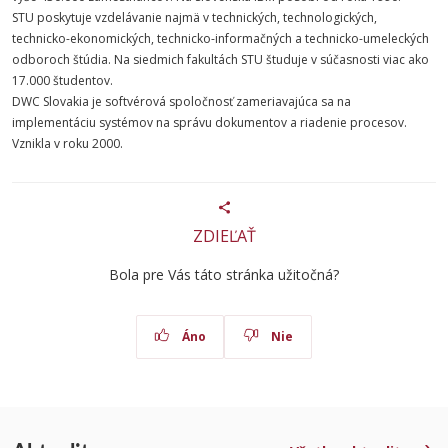
STU poskytuje vzdelávanie najmä v technických, technologických,
technicko-ekonomických, technicko-informačných a technicko-umeleckých
odboroch štúdia. Na siedmich fakultách STU študuje v súčasnosti viac ako
17.000 študentov.
DWC Slovakia je softvérová spoločnosť zameriavajúca sa na
implementáciu systémov na správu dokumentov a riadenie procesov.
Vznikla v roku 2000.
ZDIEĽAŤ
Bola pre Vás táto stránka užitočná?
Áno
Nie