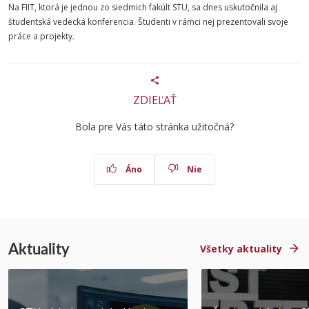
Na FIIT, ktorá je jednou zo siedmich fakúlt STU, sa dnes uskutočnila aj
študentská vedecká konferencia. Študenti v rámci nej prezentovali svoje
práce a projekty.
ZDIEĽAŤ
Bola pre Vás táto stránka užitočná?
Áno
Nie
Aktuality
Všetky aktuality