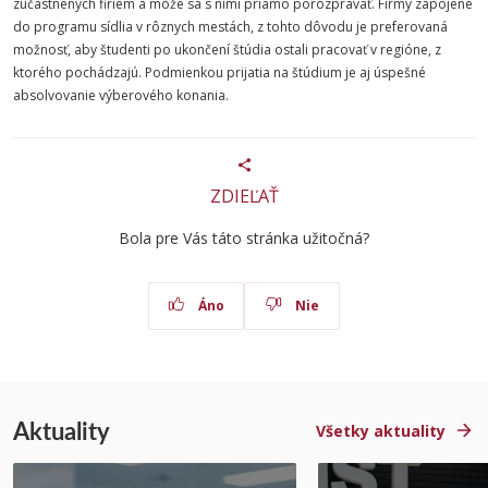
zúčastnených firiem a môže sa s nimi priamo porozprávať. Firmy zapojené
do programu sídlia v rôznych mestách, z tohto dôvodu je preferovaná
možnosť, aby študenti po ukončení štúdia ostali pracovať v regióne, z
ktorého pochádzajú. Podmienkou prijatia na štúdium je aj úspešné
absolvovanie výberového konania.
ZDIEĽAŤ
Bola pre Vás táto stránka užitočná?
Áno
Nie
Aktuality
Všetky aktuality