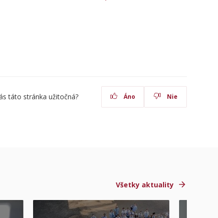
ás táto stránka užitočná?
Áno
Nie
Všetky aktuality