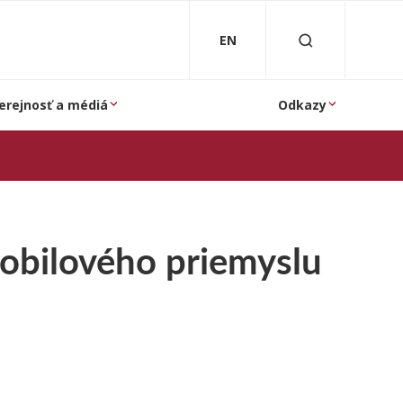
EN
erejnosť a médiá
Odkazy
mobilového priemyslu