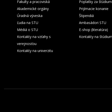
Fakulty a pracoviská
Poplatky za štúdium
Akademické orgány
Prijímacie konanie
Úradná výveska
Štipendiá
Ľudia na STU
Ambasádori STU
Médiá o STU
E-shop (literatúra)
Kontakty na vzťahy s
Kontakty na štúdiu
verejnosťou
Kontakty na univerzitu