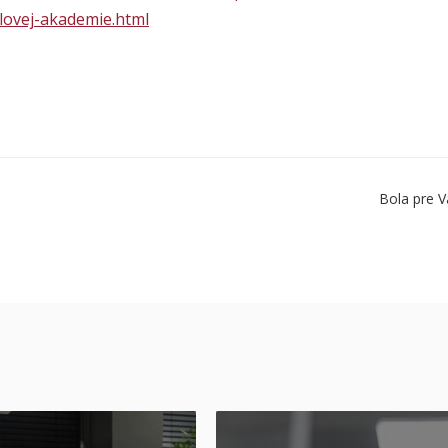
lovej-akademie.html
Bola pre V