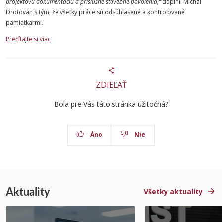
projektovú dokumentáciu a príslušné stavebné povolenia,“
doplnil Michal
Drotován s tým, že všetky práce sú odsúhlasené a kontrolované
pamiatkarmi.
Prečítajte si viac
ZDIEĽAŤ
Bola pre Vás táto stránka užitočná?
Áno
Nie
Aktuality
Všetky aktuality