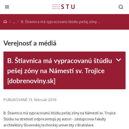
Prejsť na obsah
...
B. Štiavnica má vypracovanú štúdiu pešej zóny na Námestí sv. Trojice [dobrenoviny.sk]
Verejnosť a médiá
B. Štiavnica má vypracovanú štúdiu
pešej zóny na Námestí sv. Trojice
[dobrenoviny.sk]
PUBLIKOVANÉ 13. február 2019
B. Štiavnica má vypracovanú štúdiu pešej zóny na Námestí sv. Trojice
Štúdiu na stretnutí odprezentujú jej autori - zástupcovia Fakulty
architektúry Slovenskej technickej univerzity v Bratislave.