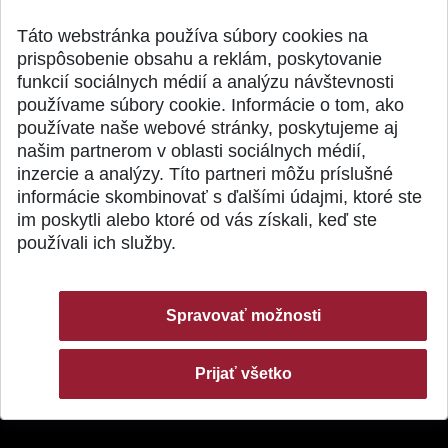
Publikované 31.07.2026
Publikované 27.07.20
Táto webstránka používa súbory cookies na
prispôsobenie obsahu a reklám, poskytovanie
funkcií sociálnych médií a analýzu návštevnosti
používame súbory cookie. Informácie o tom, ako
používate naše webové stránky, poskytujeme aj
našim partnerom v oblasti sociálnych médií,
SPÄŤ NA VRCH
inzercie a analýzy. Títo partneri môžu príslušné
informácie skombinovať s ďalšími údajmi, ktoré ste
im poskytli alebo ktoré od vás získali, keď ste
používali ich služby.
Spravovať možnosti
Prijať všetko
© 2026 Slovenská technická univerzita