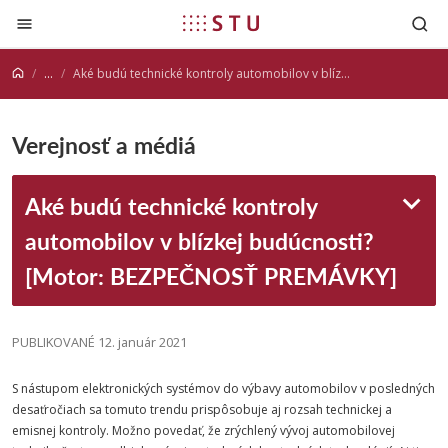
Prejsť na obsah
...
Aké budú technické kontroly automobilov v blízkej budúcnosti? [Motor: BEZPEČNOSŤ PREMÁVKY]
Verejnosť a médiá
Aké budú technické kontroly
automobilov v blízkej budúcnosti?
[Motor: BEZPEČNOSŤ PREMÁVKY]
PUBLIKOVANÉ 12. január 2021
S nástupom elektronických systémov do výbavy automobilov v posledných
desaťročiach sa tomuto trendu prispôsobuje aj rozsah technickej a
emisnej kontroly. Možno povedať, že zrýchlený vývoj automobilovej