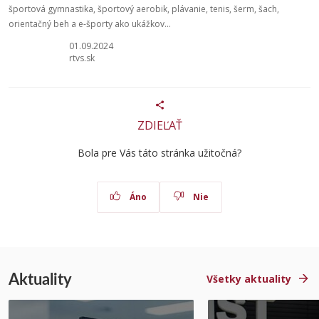
športová gymnastika, športový aerobik, plávanie, tenis, šerm, šach,
orientačný beh a e-športy ako ukážkov...
01.09.2024
rtvs.sk
ZDIEĽAŤ
Bola pre Vás táto stránka užitočná?
Áno
Nie
Aktuality
Všetky aktuality