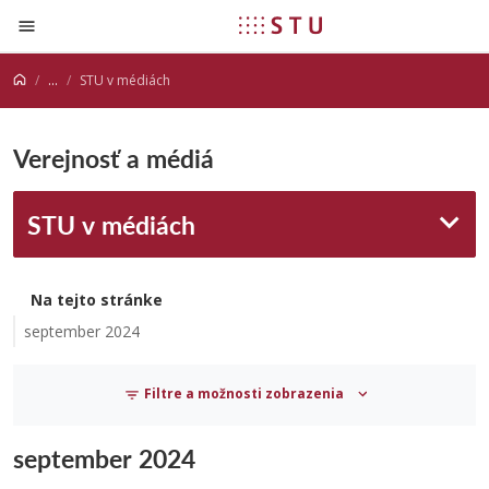
Prejsť na obsah
...
STU v médiách
Verejnosť a médiá
STU v médiách
Na tejto stránke
september 2024
Filtre a možnosti zobrazenia
september 2024