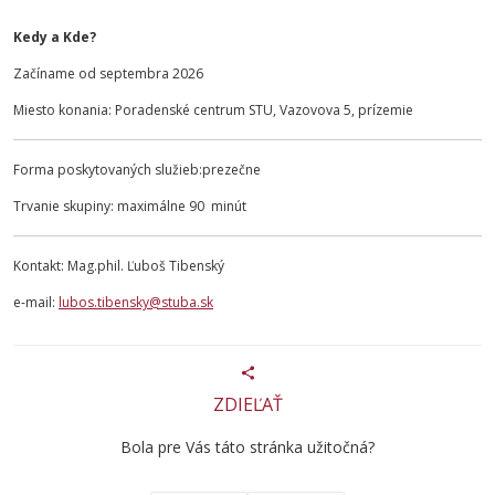
Kedy a Kde?
Začíname od septembra 2026
Miesto konania: Poradenské centrum STU, Vazovova 5, prízemie
Forma poskytovaných služieb:prezečne
Trvanie skupiny: maximálne 90 minút
Kontakt: Mag.phil. Ľuboš Tibenský
e-mail:
lubos.tibensky@stuba.sk
ZDIEĽAŤ
Bola pre Vás táto stránka užitočná?