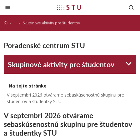
Prejsť na obsah
...
Skupinové aktivity pre študentov
Poradenské centrum STU
Skupinové aktivity pre študentov
Na tejto stránke
V septembri 2026 otvárame sebaskúsenostnú skupinu pre
študentov a študentky STU
V septembri 2026 otvárame
sebaskúsenostnú skupinu pre študentov
a študentky STU