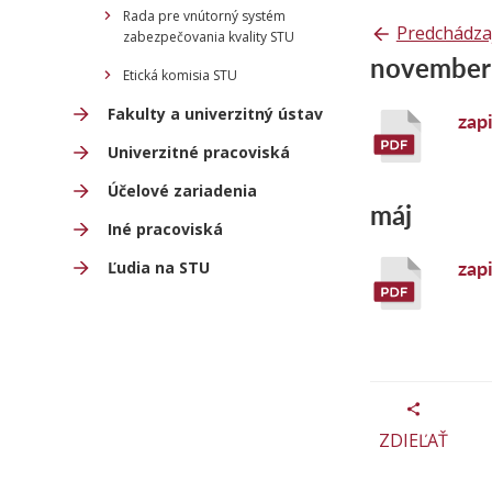
Rada pre vnútorný systém
Predchádza
zabezpečovania kvality STU
november
Etická komisia STU
Fakulty a univerzitný ústav
zap
Univerzitné pracoviská
Účelové zariadenia
máj
Iné pracoviská
zap
Ľudia na STU
ZDIEĽAŤ