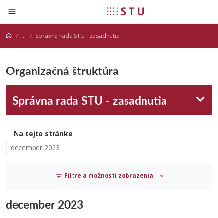
Prejsť na obsah
...
Správna rada STU - zasadnutia
Organizačná štruktúra
Správna rada STU - zasadnutia
Na tejto stránke
december 2023
Filtre a možnosti zobrazenia
december 2023