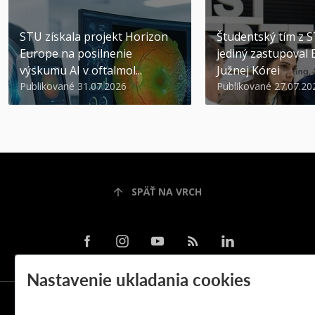
STU získala projekt Horizon
Študentský tím z 
Europe na posilnenie
jediný zastupoval 
výskumu AI v oftalmol...
Južnej Kórei
Publikované 31.07.2026
Publikované 27.07.20
SPÄŤ NA VRCH
Nastavenie ukladania cookies