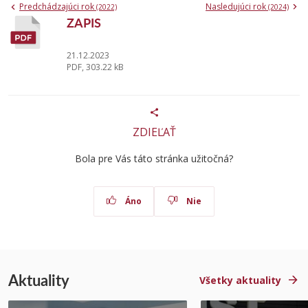
Predchádzajúci rok
Nasledujúci rok
(2022)
(2024)
ZAPIS
21.12.2023
PDF, 303.22 kB
ZDIEĽAŤ
Bola pre Vás táto stránka užitočná?
Áno
Nie
Aktuality
Všetky aktuality