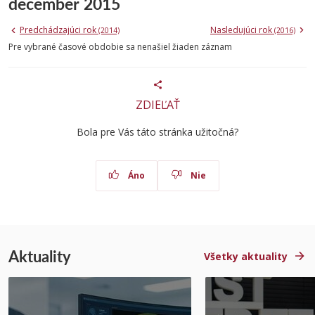
december 2015
Predchádzajúci rok
Nasledujúci rok
(2014)
(2016)
Pre vybrané časové obdobie sa nenašiel žiaden záznam
ZDIEĽAŤ
Bola pre Vás táto stránka užitočná?
Áno
Nie
Aktuality
Všetky aktuality