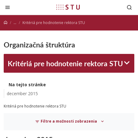
Prejsť na obsah
...
Kritériá pre hodnotenie rektora STU
Organizačná štruktúra
Kritériá pre hodnotenie rektora STU
Na tejto stránke
december 2015
Kritériá pre hodnotenie rektora STU
Filtre a možnosti zobrazenia