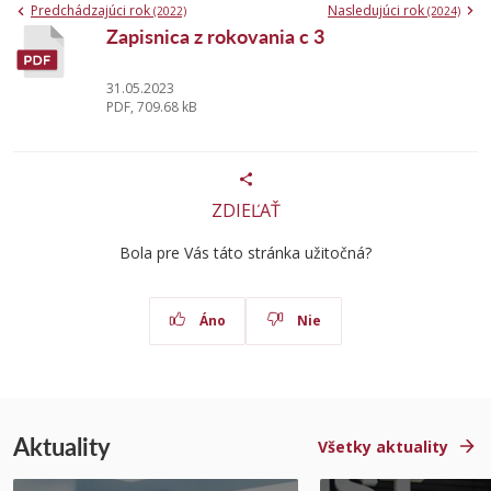
Predchádzajúci rok
Nasledujúci rok
(2022)
(2024)
Zapisnica z rokovania c 3
31.05.2023
PDF, 709.68 kB
ZDIEĽAŤ
Bola pre Vás táto stránka užitočná?
Áno
Nie
Aktuality
Všetky aktuality