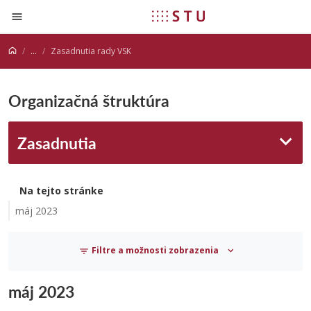
Prejsť na obsah
...
Zasadnutia rady VSK
Organizačná štruktúra
Zasadnutia
Na tejto stránke
máj 2023
Filtre a možnosti zobrazenia
máj 2023