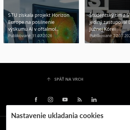
STU získala projekt Horizon
Študentský tím z 
Europe na posilnenie
jediný zastupoval 
výskumu AI v oftalmol...
Južnej Kórei
Publikované 31.07.2026
Publikované 27.07.20
SPÄŤ NA VRCH
Nastavenie ukladania cookies