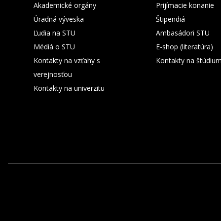
Akademické orgány
Prijímacie konanie
Úradná výveska
Štipendiá
Ľudia na STU
Ambasádori STU
Médiá o STU
E-shop (literatúra)
Kontakty na vzťahy s
Kontakty na štúdiu
verejnosťou
Kontakty na univerzitu