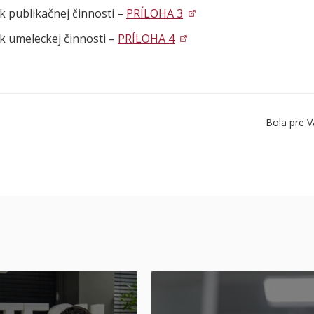
k publikačnej činnosti –
PRÍLOHA 3
k umeleckej činnosti –
PRÍLOHA 4
Bola pre V