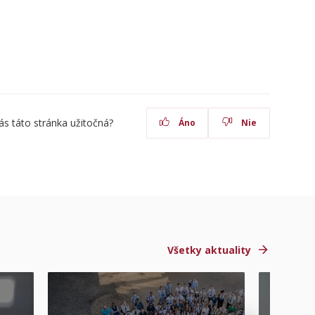
ás táto stránka užitočná?
Áno
Nie
Všetky aktuality