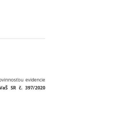
ovinnosťou evidencie
VaŠ SR č. 397/2020