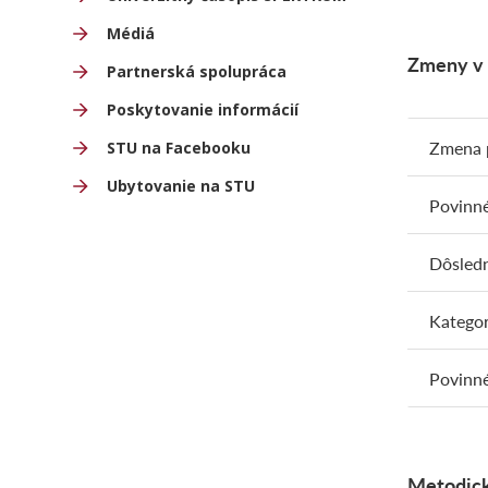
Médiá
Zmeny v 
Partnerská spolupráca
Poskytovanie informácií
Zmena 
STU na Facebooku
Ubytovanie na STU
Povinné
Dôsledn
Kategor
Povinné
Metodick