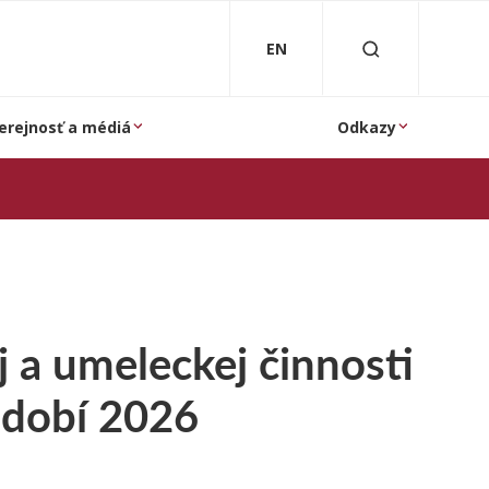
EN
erejnosť a médiá
Odkazy
j a umeleckej činnosti
bdobí 2026