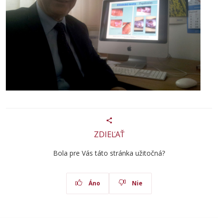
ZDIEĽAŤ
Bola pre Vás táto stránka užitočná?
Áno
Nie