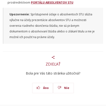
prostredníctvom
PORTÁLU ABSOLVENTOV STU
Upozornenie:
Sprístupnené údaje o absolventoch STU slúžia
výlučne na účely prezentácie absolventov STU a možnosti
overenia riadneho skončenia štúdia, nie sú právnym
dokumentom o absolvovaní štúdia alebo o získaní titulu a nie je
možné ich použiť na právne účely.
ZDIEĽAŤ
Bola pre Vás táto stránka užitočná?
Áno
Nie