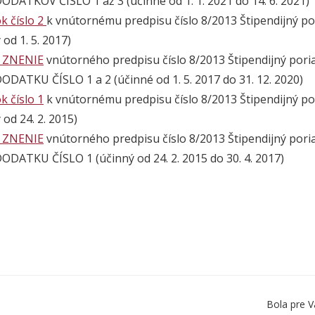
ODATKOV ČÍSLO 1 až 3 (účinné od 1. 1. 2021 do 14. 6. 2021)
k číslo
2
k vnútornému predpisu číslo 8/2013 Štipendijný por
 od 1. 5. 2017)
 ZNENIE
vnútorného predpisu číslo 8/2013 Štipendijný poriad
ODATKU ČÍSLO 1 a 2 (účinné od 1. 5. 2017 do 31. 12. 2020)
k číslo 1
k vnútornému predpisu číslo 8/2013 Štipendijný por
 od 24. 2. 2015)
 ZNENIE
vnútorného predpisu číslo 8/2013 Štipendijný poriad
ODATKU ČÍSLO 1 (účinný od 24. 2. 2015 do 30. 4. 2017)
Bola pre V