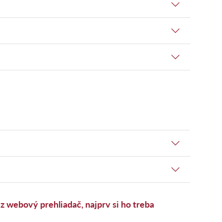
 webový prehliadač, najprv si ho treba