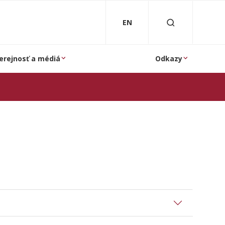
EN
erejnosť a médiá
Odkazy