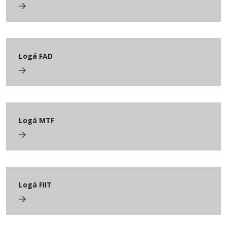
Logá FAD
Logá MTF
Logá FIIT