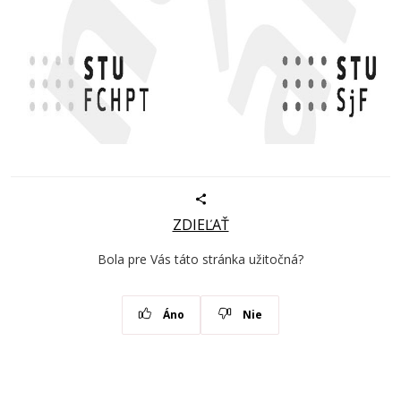
ZDIEĽAŤ
Bola pre Vás táto stránka užitočná?
Áno
Nie