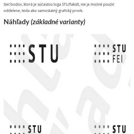
Sieť bodov, ktorá je súčasťou loga STU/fakúlt, nie je možné použiť
oddelene, teda ako samostatný grafický prvok.
Náhľady
(základné varianty)