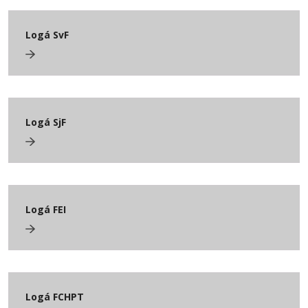
Logá SvF
Logá SjF
Logá FEI
Logá FCHPT