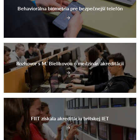
Behaviorálna biometria pre bezpečnejší telefón
Rozhovor s M. Bielikovou o medzinár. akreditácii
FIIT získala akreditáciu britskej IET