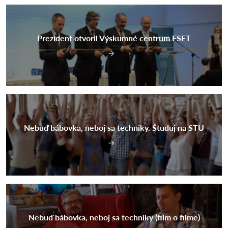
Prezident otvoril Výskumné centrum ESET
Nebuď bábovka, neboj sa techniky. Študuj na STU
Nebuď bábovka, neboj sa techniky (film o filme)