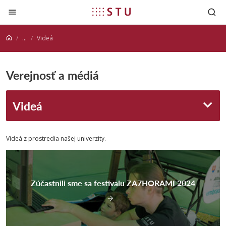
Prejsť na obsah
...
Videá
Verejnosť a médiá
Videá
Videá z prostredia našej univerzity.
Zúčastnili sme sa festivalu ZA7HORAMI 2024