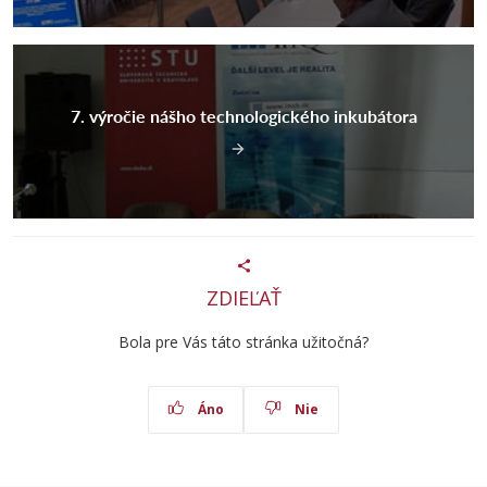
7. výročie nášho technologického inkubátora
ZDIEĽAŤ
Bola pre Vás táto stránka užitočná?
Áno
Nie