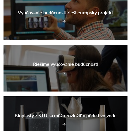
Vyučovanie budúcnosti rieši európsky projekt
Riešime vyučovanie budúcnosti
Bioplasty z STU sa môžu rozložiť v pôde i vo vode