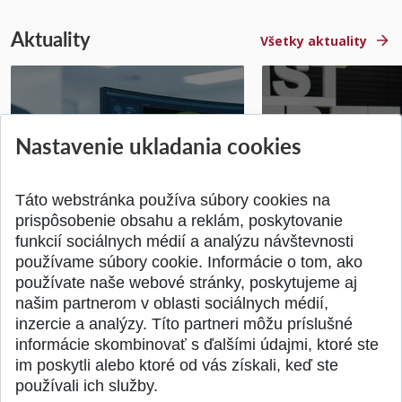
Aktuality
Všetky aktuality
STU získala projekt Horizon
Študentský tím z 
Nastavenie ukladania cookies
Europe na posilnenie
jediný zastupoval 
výskumu AI v oftalmol...
Južnej Kórei
Publikované 31.07.2026
Publikované 27.07.20
Táto webstránka používa súbory cookies na
prispôsobenie obsahu a reklám, poskytovanie
funkcií sociálnych médií a analýzu návštevnosti
používame súbory cookie. Informácie o tom, ako
používate naše webové stránky, poskytujeme aj
našim partnerom v oblasti sociálnych médií,
SPÄŤ NA VRCH
inzercie a analýzy. Títo partneri môžu príslušné
informácie skombinovať s ďalšími údajmi, ktoré ste
im poskytli alebo ktoré od vás získali, keď ste
používali ich služby.