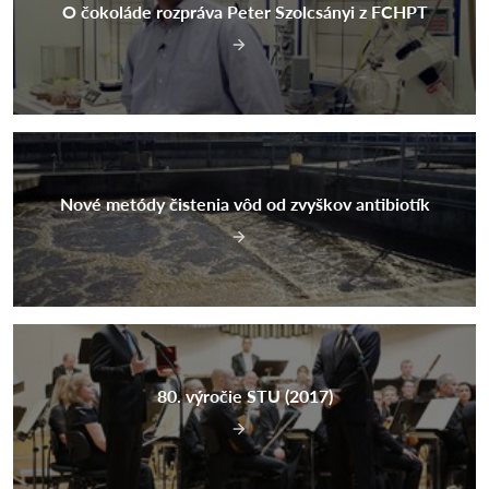
O čokoláde rozpráva Peter Szolcsányi z FCHPT
Nové metódy čistenia vôd od zvyškov antibiotík
80. výročie STU (2017)