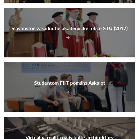
Slávnostné zasadnutie akademickej obce STU (2017)
Študentom FIIT pomáha Askalot
Virtuálna realita na Fakulte architektúry