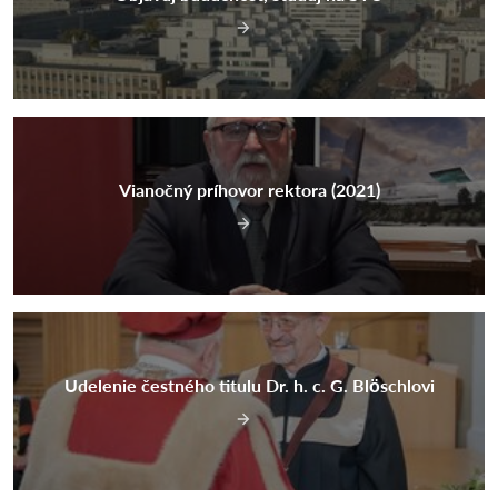
Vianočný príhovor rektora (2021)
Udelenie čestného titulu Dr. h. c. G. Blöschlovi