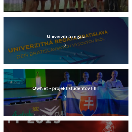
Univerzitná regata
OwNet - projekt študentov FIIT