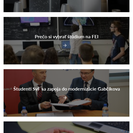
Prečo si vybrať štúdium na FEI
Študenti SvF sa zapoja do modernizácie Gabčíkova