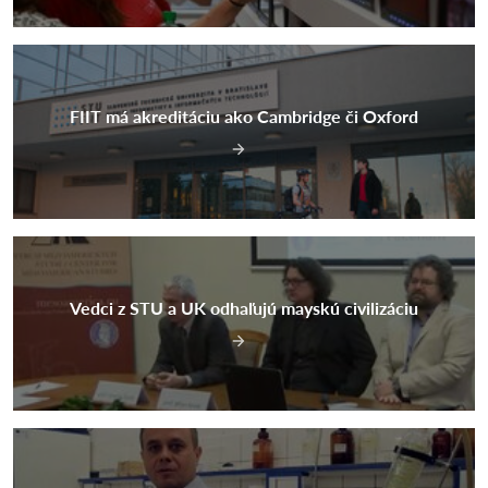
FIIT má akreditáciu ako Cambridge či Oxford
Vedci z STU a UK odhaľujú mayskú civilizáciu