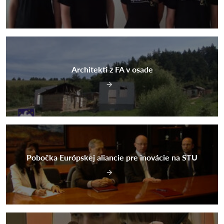
Architekti z FA v osade
Pobočka Európskej aliancie pre inovácie na STU