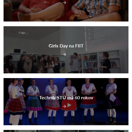
Girls Day na FIIT
Technik STU má 60 rokov