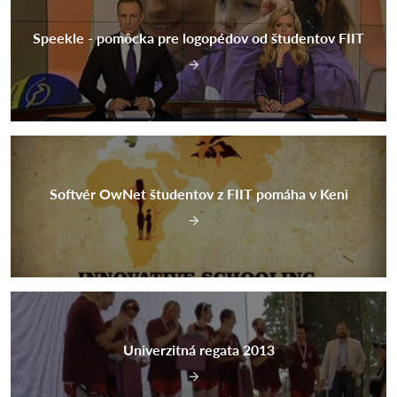
Speekle - pomôcka pre logopédov od študentov FIIT
Softvér OwNet študentov z FIIT pomáha v Keni
Univerzitná regata 2013