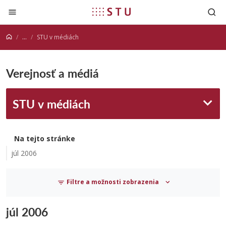
Prejsť na obsah
...
STU v médiách
Verejnosť a médiá
STU v médiách
Na tejto stránke
júl 2006
Filtre a možnosti zobrazenia
júl 2006