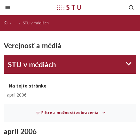
Prejsť na obsah
...
STU v médiách
Verejnosť a médiá
STU v médiách
Na tejto stránke
apríl 2006
Filtre a možnosti zobrazenia
apríl 2006