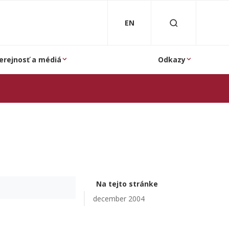
EN
erejnosť a médiá
Odkazy
Na tejto stránke
december 2004