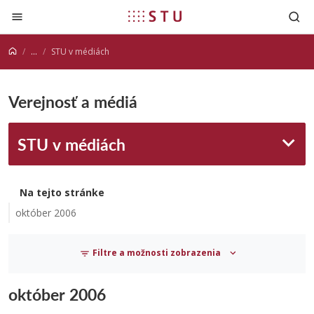
Prejsť na obsah
...
STU v médiách
Verejnosť a médiá
STU v médiách
Na tejto stránke
október 2006
Filtre a možnosti zobrazenia
október 2006