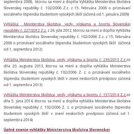
septembra 2008, ktorou sa mení a dopĺňa Vyhláška Ministerstva školstva
Slovenskej republiky č. 102/2006 Z.z. z 15. februára 2006 o priznávaní
sociálneho štipendia študentom vysokých škôl (účinná od 1. januára 2009)
Vyhláška Ministerstva školstva, vedy, výskumu a športu Slovenskej
republiky č. 227/2012 Z.z.
z 26. júla 2012, ktorou sa mení a dopĺňa Vyhláška
Ministerstva školstva Slovenskej republiky č. 102/2006 Z.z. z 15. februára
2006 o priznávaní sociálneho štipendia študentom vysokých škôl (účinná
od 1. septembra 2012)
Vyhláška Ministerstva školstva, vedy, výskumu a športu č. 235/2013 Z.z.
zo
dňa 20. augusta 2013, ktorou sa mení a dopĺňa vyhláška Ministerstva
školstva Slovenskej republiky č. 102/2006 Z. z. o priznávaní sociálneho
štipendia študentom vysokých škôl v znení neskorších predpisov (účinná
od 1. septembra 2013)
Vyhláška Ministerstva školstva, vedy, výskumu a športu č. 157/2014 Z.z.
zo
dňa 5. júna 2014, ktorou sa mení a dopĺňa vyhláška Ministerstva školstva
Slovenskej republiky č. 102/2006 Z. z. o priznávaní sociálneho štipendia
študentom vysokých škôl v znení neskorších predpisov (účinná od 1.
septembra 2014)
Úplné znenie vyhlášky Ministerstva školstva Slovenskej