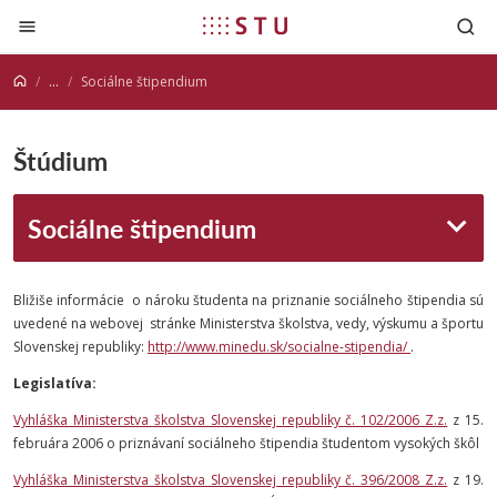
Prejsť na obsah
...
Sociálne štipendium
Štúdium
Sociálne štipendium
Bližiše informácie o nároku študenta na priznanie sociálneho štipendia sú
uvedené na webovej stránke Ministerstva školstva, vedy, výskumu a športu
Slovenskej republiky:
http://www.minedu.sk/socialne-stipendia/
.
Legislatíva:
Vyhláška Ministerstva školstva Slovenskej republiky č. 102/2006 Z.z.
z 15.
februára 2006 o priznávaní sociálneho štipendia študentom vysokých škôl
Vyhláška Ministerstva školstva Slovenskej republiky č. 396/2008 Z.z.
z 19.