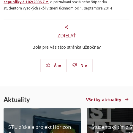
republiky č.102/2006 Z.z.
o priznávaní sociálneho štipendia
študentom vysokých škôl v znení účinnom od 1. septembra 2014
ZDIEĽAŤ
Bola pre Vás táto stránka užitočná?
Áno
Nie
Aktuality
Všetky aktuality
STU získala projekt Horizon
Študentský tím z 