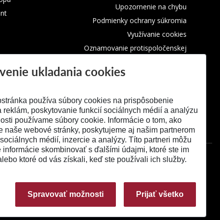
Upozornenie na chybu
nt
Podmienky ochrany súkromia
Využívanie cookies
Oznamovanie protispoločenskej
činnosti
venie ukladania cookies
stránka používa súbory cookies na prispôsobenie
 reklám, poskytovanie funkcií sociálnych médií a analýzu
osti používame súbory cookie. Informácie o tom, ako
e naše webové stránky, poskytujeme aj našim partnerom
 sociálnych médií, inzercie a analýzy. Títo partneri môžu
é informácie skombinovať s ďalšími údajmi, ktoré ste im
alebo ktoré od vás získali, keď ste používali ich služby.
Spravovať možnosti
Prijať všetko