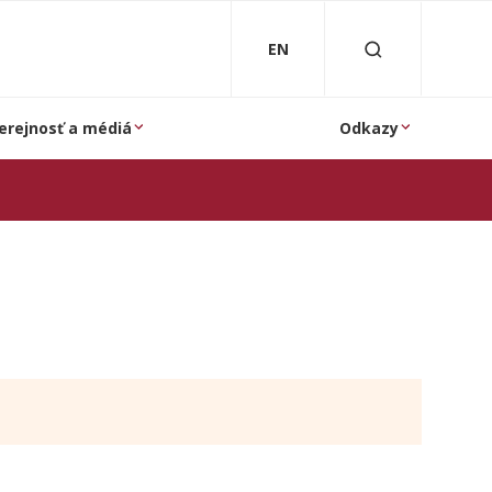
EN
erejnosť a médiá
Odkazy