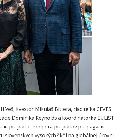
Híveš, kvestor Mikuláš Bittera, riaditeľka CEVES
lizácie Dominika Reynolds a koordinátorka EULiST
ácie projektu "Podpora projektov propagácie
itu slovenských vysokých škôl na globálnej úrovni.