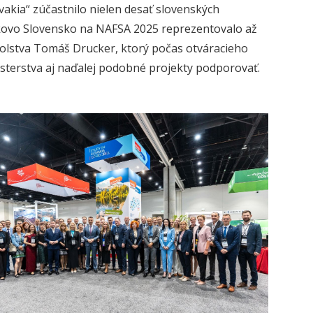
akia“ zúčastnilo nielen desať slovenských
elkovo Slovensko na NAFSA 2025 reprezentovalo až
školstva Tomáš Drucker, ktorý počas otváracieho
isterstva aj naďalej podobné projekty podporovať.