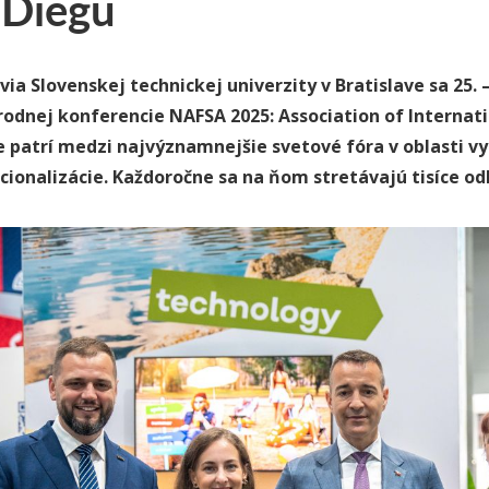
 Diegu
ia Slovenskej technickej univerzity v Bratislave sa 25. –
odnej konferencie NAFSA 2025: Association of Internat
e patrí medzi najvýznamnejšie svetové fóra v oblasti 
cionalizácie. Každoročne sa na ňom stretávajú tisíce odbo