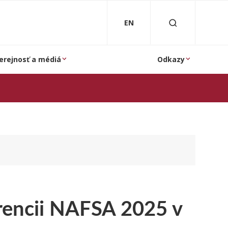
EN
erejnosť a médiá
Odkazy
rencii NAFSA 2025 v